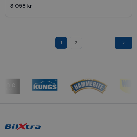
3 058 kr
1
2