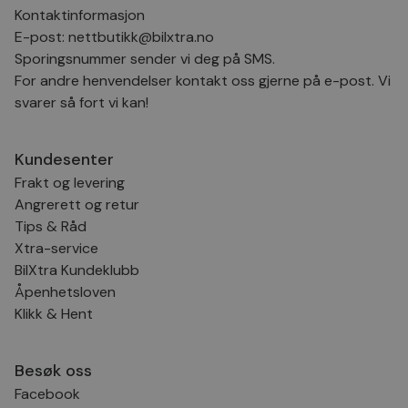
Kontaktinformasjon
E-post:
nettbutikk@bilxtra.no
Sporingsnummer sender vi deg på SMS.
For andre henvendelser kontakt oss gjerne på e-post. Vi
svarer så fort vi kan!
Kundesenter
Frakt og levering
Angrerett og retur
Tips & Råd
Xtra-service
BilXtra Kundeklubb
Åpenhetsloven
Klikk & Hent
Besøk oss
Facebook