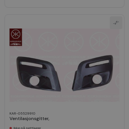
KAR-05529910
Ventilasjonsgitter,
Ikke på nettlager