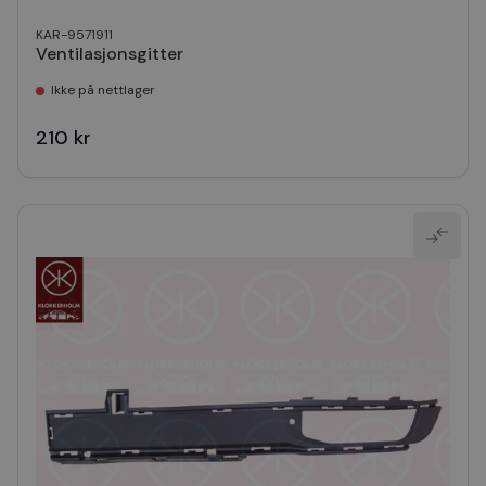
KAR-9571911
Ventilasjonsgitter
Ikke på nettlager
210 kr