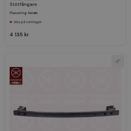
Stötfångare
Plassering
:
foran
Ikke på nettlager
4 135 kr