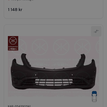
1 148 kr
KAR-3543905A1