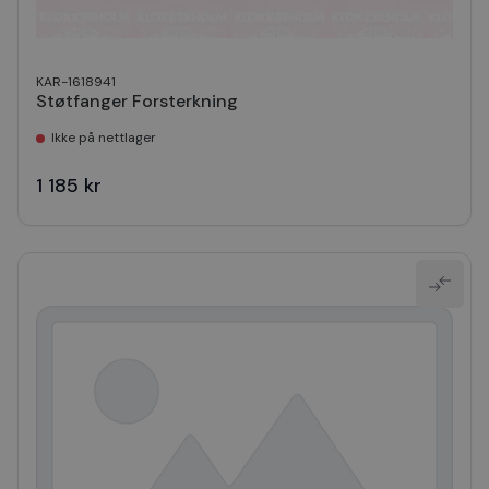
KAR-1618941
Støtfanger Forsterkning
Ikke på nettlager
1 185 kr