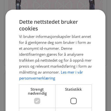
Dette nettstedet bruker
cookies
KAR-9549940
Vi bruker informasjonskapsler blant annet
Støtfanger Forsterkning
for å gjenkjenne deg som bruker i form av
Ikke på nettlager
et anonymt id-nummer. Denne
identifiseringen gjøres for å analysere
2 913 kr
trafikken på nettstedet og for å oppnå mer
presis og relevant markedsføring i form av
målretting av annonser.
Les mer i vår
personvernerklæring
Strengt
Statistikk
nødvendig