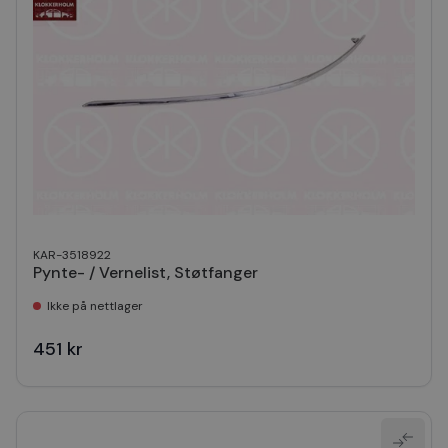
KAR-3518922
Pynte- / Vernelist, Støtfanger
Ikke på nettlager
451 kr