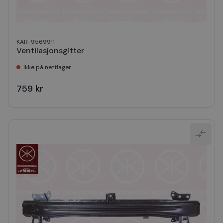
KAR-9569911
Ventilasjonsgitter
Ikke på nettlager
759 kr