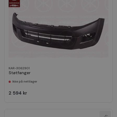
KAR-3062901
Støtfanger
Ikke på nettlager
2 594 kr