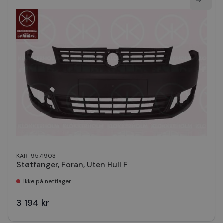
KAR-9571903
Støtfanger, Foran, Uten Hull F
Ikke på nettlager
3 194 kr