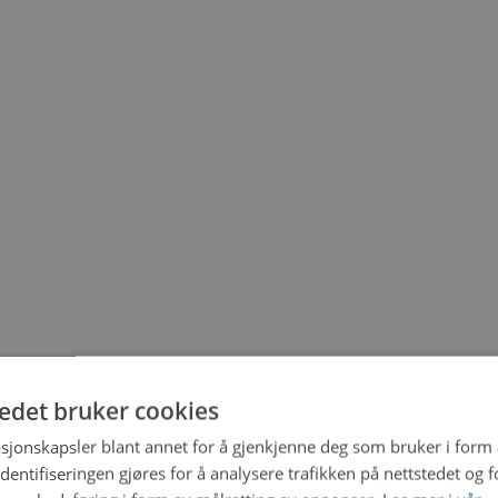
tedet bruker cookies
sjonskapsler blant annet for å gjenkjenne deg som bruker i form
ntifiseringen gjøres for å analysere trafikken på nettstedet og 