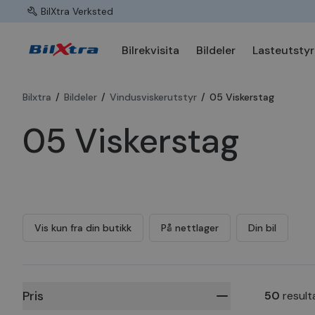
BilXtra Verksted
Bilrekvisita
Bildeler
Lasteutstyr
Bilxtra
/
Bildeler
/
Vindusviskerutstyr
/
05 Viskerstag
05 Viskerstag
Vis kun fra din butikk
På nettlager
Din bil
Pris
50
result