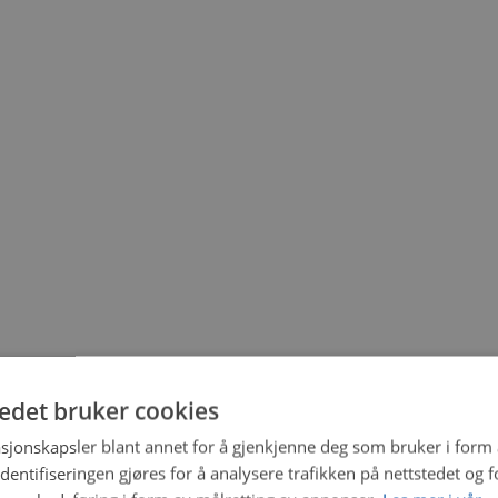
tedet bruker cookies
sjonskapsler blant annet for å gjenkjenne deg som bruker i form
ntifiseringen gjøres for å analysere trafikken på nettstedet og 