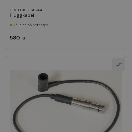
TEN-EC10-66BV44
Pluggkabel
Få igjen på nettlager
580 kr