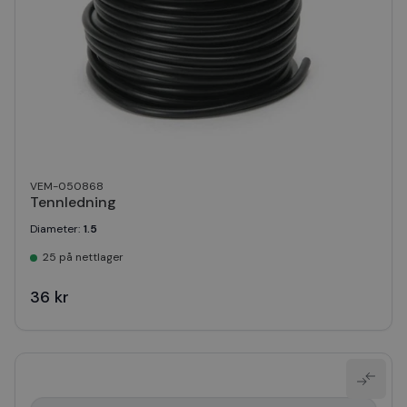
VEM-050868
Tennledning
Diameter
:
1.5
25 på nettlager
36 kr