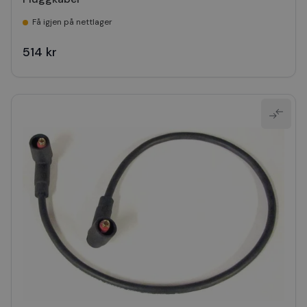
Få igjen på nettlager
514 kr