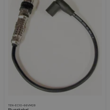
TEN-EC10-66VM28
Pluggkabel