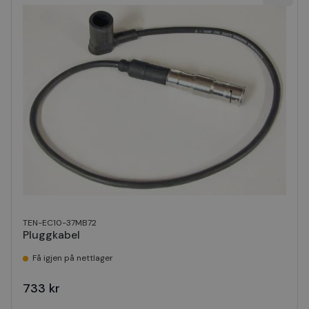
TEN-EC10-37MB72
Pluggkabel
Få igjen på nettlager
733 kr