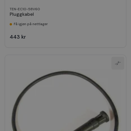
TEN-EC10-58V60
Pluggkabel
Få igjen på nettlager
443 kr