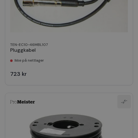
TEN-EC10-46MBL107
Pluggkabel
Ikke på nettlager
723 kr