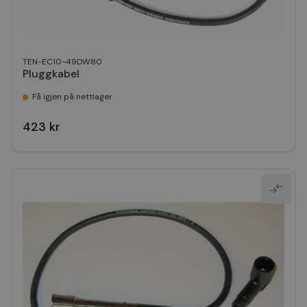
TEN-EC10-49DW80
Pluggkabel
Få igjen på nettlager
423 kr