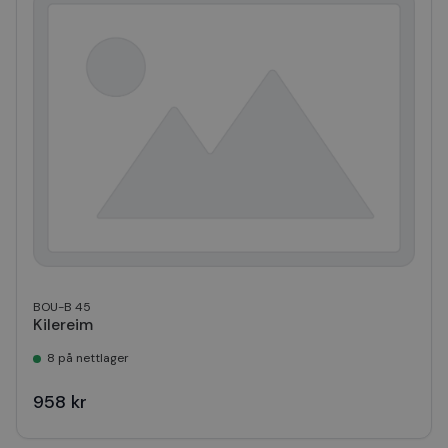
BOU-B 45
Kilereim
8 på nettlager
958 kr