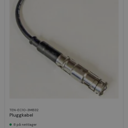
TEN-EC10-3MB32
Pluggkabel
8 på nettlager