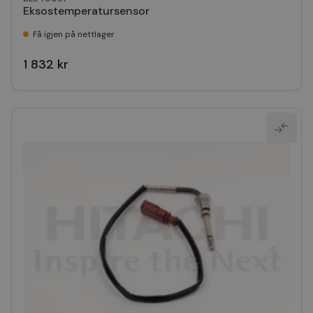
Eksostemperatursensor
Få igjen på nettlager
1 832 kr