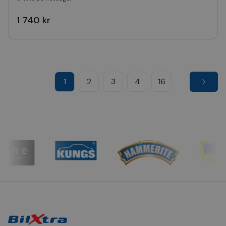
1 740 kr
1
2
3
4
16