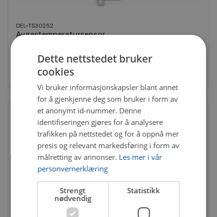
DEL-TS30252
Avgastemperatursensor
Få igjen på nettlager
Dette nettstedet bruker
cookies
2 833 kr
Vi bruker informasjonskapsler blant annet
for å gjenkjenne deg som bruker i form av
et anonymt id-nummer. Denne
identifiseringen gjøres for å analysere
trafikken på nettstedet og for å oppnå mer
presis og relevant markedsføring i form av
målretting av annonser.
Les mer i vår
personvernerklæring
Strengt
Statistikk
nødvendig