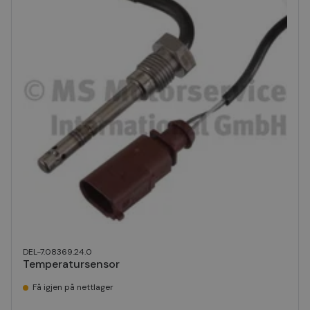
DEL-7.08369.24.0
Temperatursensor
Få igjen på nettlager