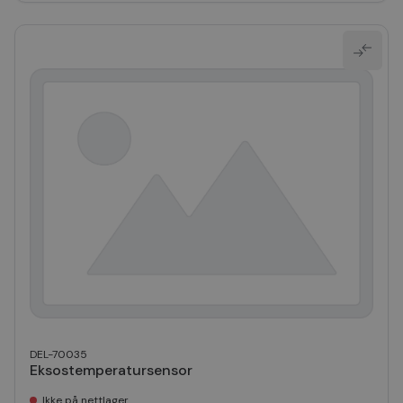
DEL-70035
Eksostemperatursensor
Ikke på nettlager