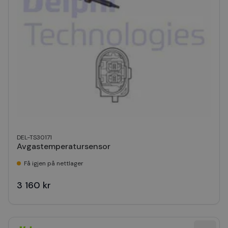
DEL-TS30171
Avgastemperatursensor
Få igjen på nettlager
3 160 kr