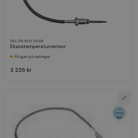
DEL-714 800 0039
Eksostemperatursensor
Få igjen på nettlager
3 235 kr