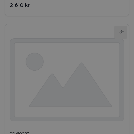
2 610 kr
DEL-70057