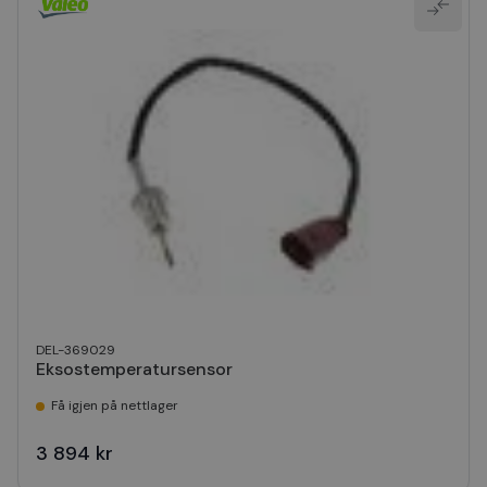
DEL-369029
Eksostemperatursensor
Få igjen på nettlager
3 894 kr