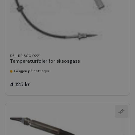
DEL-114 800 0221
Temperaturføler for eksosgass
Få igjen på nettlager
4 125 kr