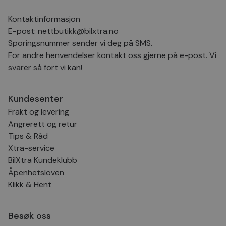
Kontaktinformasjon
E-post:
nettbutikk@bilxtra.no
Sporingsnummer sender vi deg på SMS.
For andre henvendelser kontakt oss gjerne på e-post. Vi
svarer så fort vi kan!
Kundesenter
Frakt og levering
Angrerett og retur
Tips & Råd
Xtra-service
BilXtra Kundeklubb
Åpenhetsloven
Klikk & Hent
Besøk oss