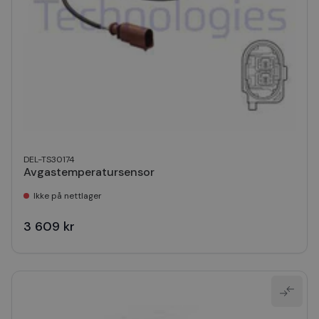
DEL-TS30174
Avgastemperatursensor
Ikke på nettlager
3 609 kr