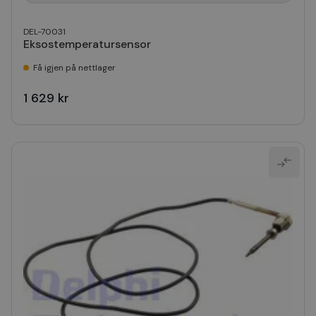
DEL-70031
Eksostemperatursensor
Få igjen på nettlager
1 629 kr