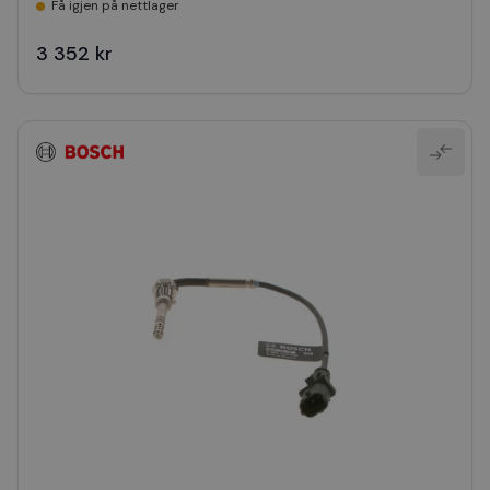
Få igjen på nettlager
3 352 kr