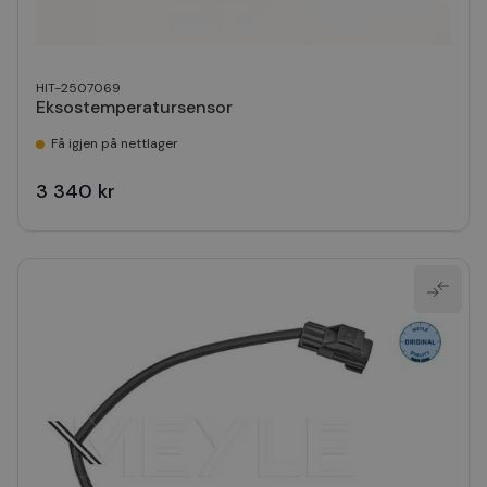
HIT-2507069
Eksostemperatursensor
Få igjen på nettlager
3 340 kr