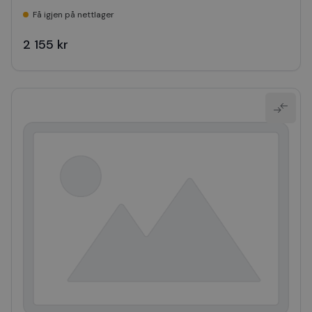
Få igjen på nettlager
2 155 kr