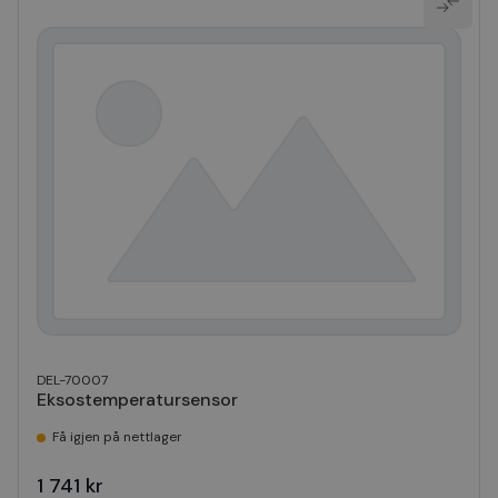
DEL-70007
Eksostemperatursensor
Få igjen på nettlager
1 741 kr