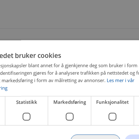
tedet bruker cookies
sjonskapsler blant annet for å gjenkjenne deg som bruker i form
ntifiseringen gjøres for å analysere trafikken på nettstedet og 
t markedsføring i form av målretting av annonser.
Les mer i vår
ring
Statistikk
Markedsføring
Funksjonalitet