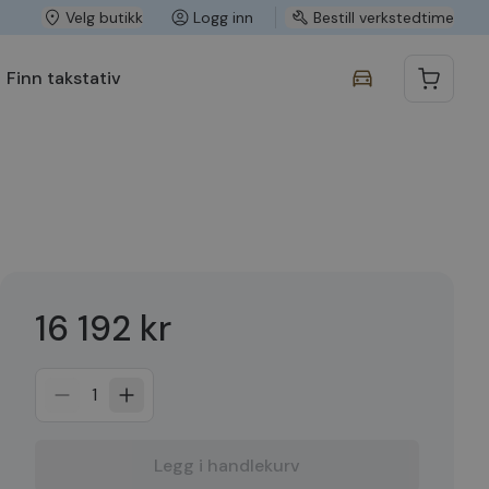
Velg butikk
Logg inn
Bestill verkstedtime
Finn takstativ
16 192 kr
1
Legg i handlekurv