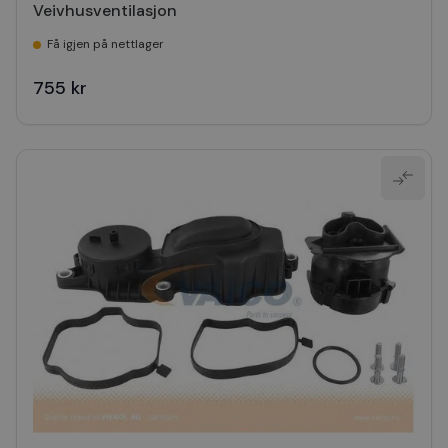
Veivhusventilasjon
Få igjen på nettlager
755 kr