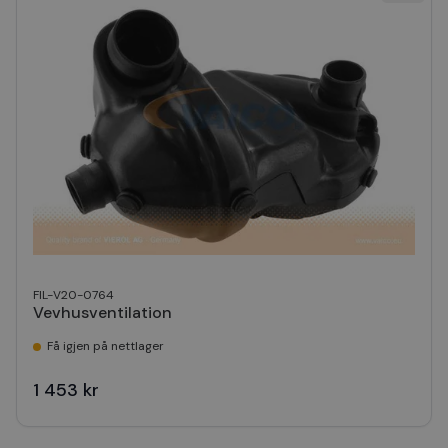
FIL-V20-0764
Vevhusventilation
Få igjen på nettlager
1 453 kr