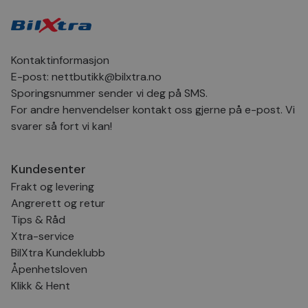
Kontaktinformasjon
E-post:
nettbutikk@bilxtra.no
Sporingsnummer sender vi deg på SMS.
For andre henvendelser kontakt oss gjerne på e-post. Vi
svarer så fort vi kan!
Kundesenter
Frakt og levering
Angrerett og retur
Tips & Råd
Xtra-service
BilXtra Kundeklubb
Åpenhetsloven
Klikk & Hent