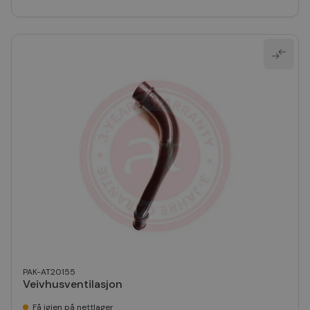
PAK-AT20155
Veivhusventilasjon
Få igjen på nettlager