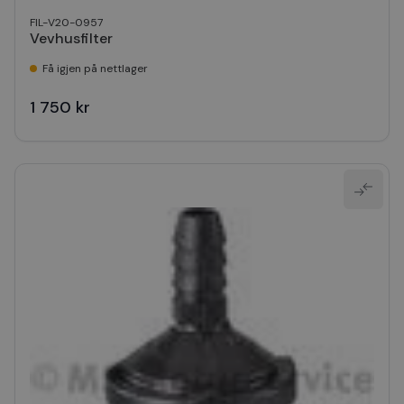
FIL-V20-0957
Vevhusfilter
Få igjen på nettlager
1 750 kr