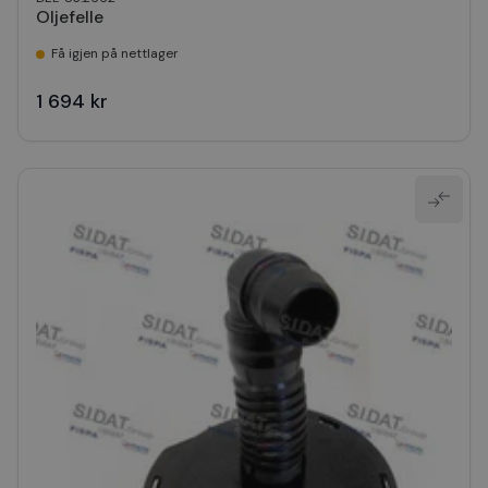
Oljefelle
Få igjen på nettlager
1 694 kr