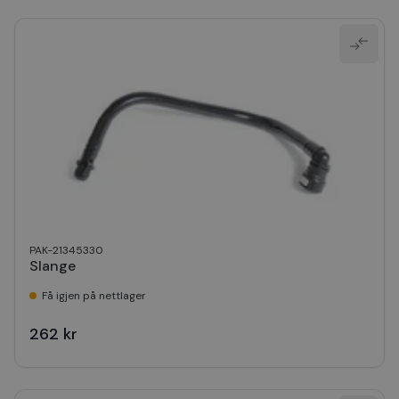
PAK-21345330
Slange
Få igjen på nettlager
262 kr