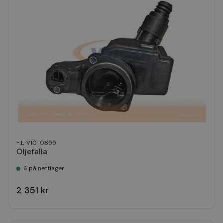
FIL-V10-0899
Oljefälla
6 på nettlager
2 351 kr