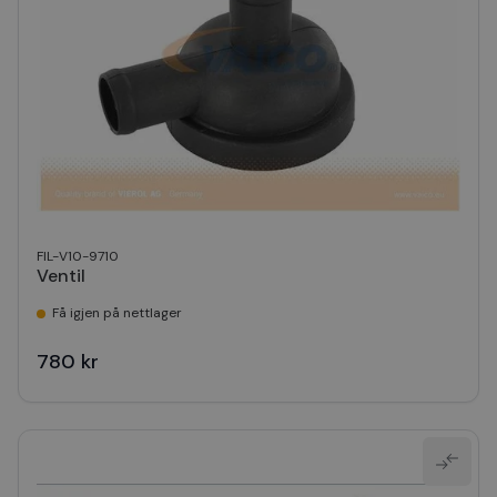
FIL-V10-9710
Ventil
Få igjen på nettlager
780 kr