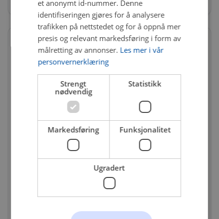
et anonymt id-nummer. Denne
identifiseringen gjøres for å analysere
trafikken på nettstedet og for å oppnå mer
presis og relevant markedsføring i form av
målretting av annonser.
Les mer i vår
personvernerklæring
Strengt
Statistikk
nødvendig
Markedsføring
Funksjonalitet
Ugradert
FIL-V10-9732
Ventil, veivhuslufting
Få igjen på nettlager