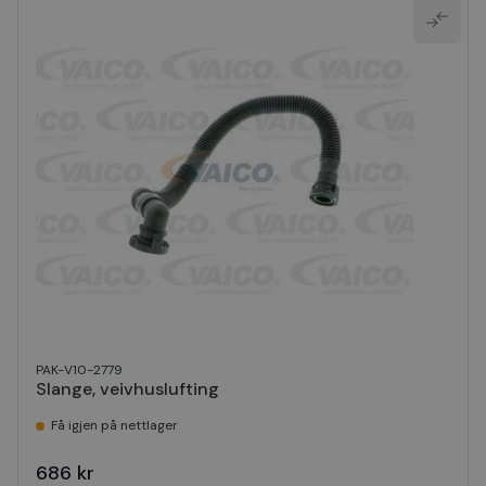
PAK-V10-2779
Slange, veivhuslufting
Få igjen på nettlager
686 kr