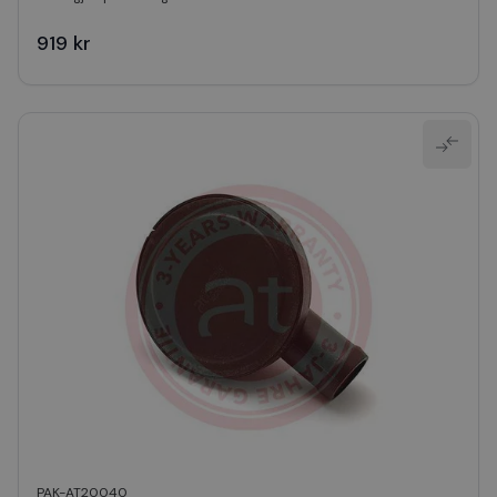
919 kr
PAK-AT20040