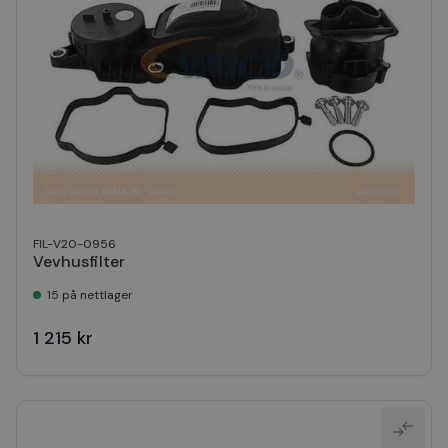
FIL-V20-0956
Vevhusfilter
15 på nettlager
1 215 kr