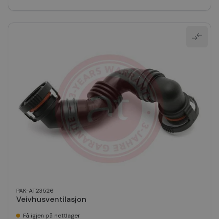
PAK-AT23526
Veivhusventilasjon
Få igjen på nettlager