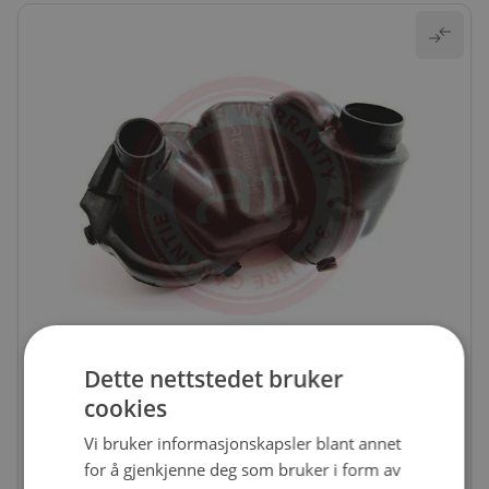
Dette nettstedet bruker
PAK-AT20011
Veivhusventilasjon
cookies
Få igjen på nettlager
Vi bruker informasjonskapsler blant annet
for å gjenkjenne deg som bruker i form av
1 446 kr