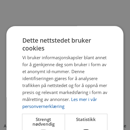
Dette nettstedet bruker
cookies
Vi bruker informasjonskapsler blant annet
for å gjenkjenne deg som bruker i form av
et anonymt id-nummer. Denne
identifiseringen gjøres for å analysere
trafikken på nettstedet og for å oppnå mer
presis og relevant markedsføring i form av
målretting av annonser.
Les mer i vår
personvernerklæring
Strengt
Statistikk
nødvendig
Application error: a client-side exception has occurred (see the