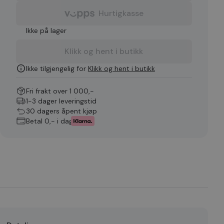
Hurtigkasse
Ikke på lager
Klikk og hent i butikk
Ikke tilgjengelig for
Klikk og hent i butikk
Fri frakt over 1 000,-
1-3 dager leveringstid
30 dagers åpent kjøp
Betal 0,- i dag