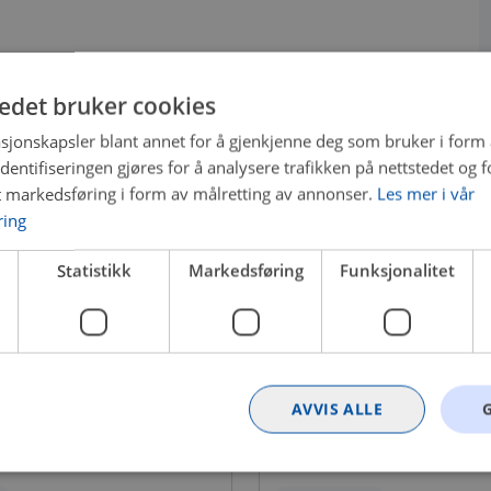
tedet bruker cookies
sjonskapsler blant annet for å gjenkjenne deg som bruker i form
ntifiseringen gjøres for å analysere trafikken på nettstedet og 
t markedsføring i form av målretting av annonser.
Les mer i vår
ring
Statistikk
Markedsføring
Funksjonalitet
AVVIS ALLE