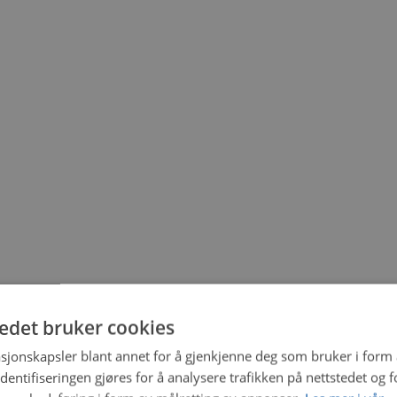
tedet bruker cookies
sjonskapsler blant annet for å gjenkjenne deg som bruker i form
ntifiseringen gjøres for å analysere trafikken på nettstedet og 