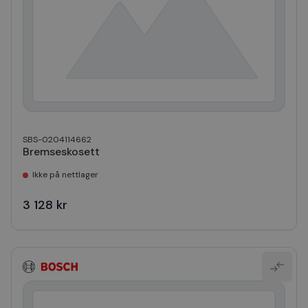
SBS-0204114662
Bremseskosett
Ikke på nettlager
3 128 kr