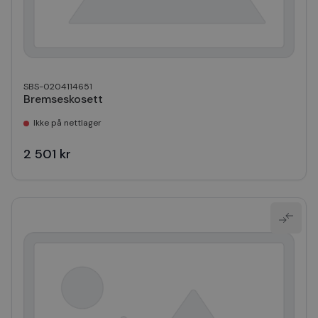
SBS-0204114651
Bremseskosett
Ikke på nettlager
2 501 kr