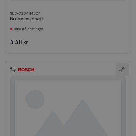
SBS-0204114627
Bremseskosett
Ikke på nettlager
3 311 kr