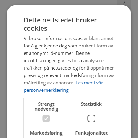
Dette nettstedet bruker
cookies
Vi bruker informasjonskapsler blant annet
for å gjenkjenne deg som bruker i form av
et anonymt id-nummer. Denne
identifiseringen gjøres for å analysere
trafikken på nettstedet og for å oppnå mer
presis og relevant markedsføring i form av
målretting av annonser.
Les mer i vår
personvernerklæring
Strengt
Statistikk
SBS-0204113692
nødvendig
Bremseskosett
Ikke på nettlager
Markedsføring
Funksjonalitet
3 409 kr