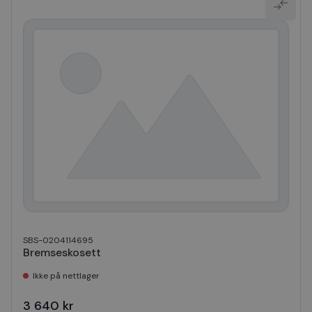
SBS-0204114695
Bremseskosett
Ikke på nettlager
3 640 kr