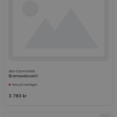
SBS-0204114688
Bremseskosett
Ikke på nettlager
3 783 kr