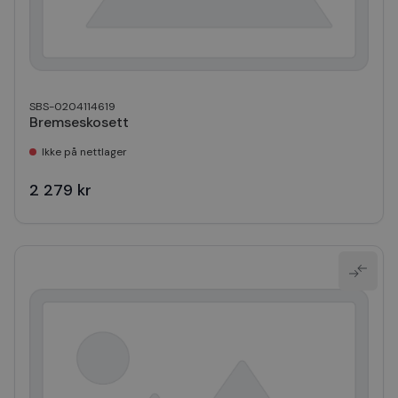
SBS-0204114619
Bremseskosett
Ikke på nettlager
2 279 kr