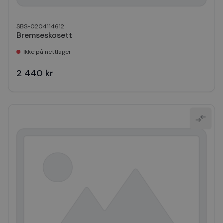
SBS-0204114612
Bremseskosett
Ikke på nettlager
2 440 kr