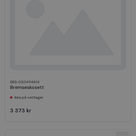
SBS-0204114614
Bremseskosett
Ikke på nettlager
3 373 kr