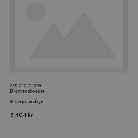
SBS-0204114659
Bremseskosett
Ikke på nettlager
3 404 kr