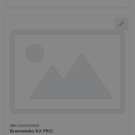
SBS-0204113501
Bremsesko Kit PRO