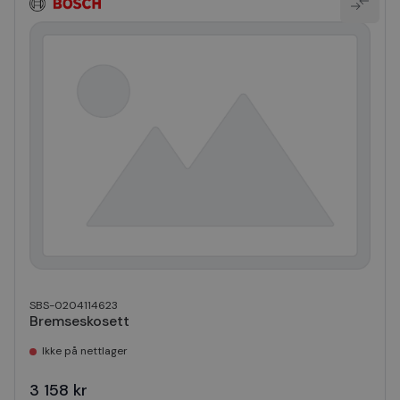
SBS-0204114623
Bremseskosett
Ikke på nettlager
3 158 kr