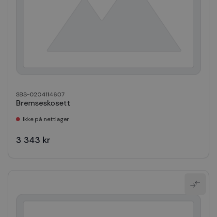
SBS-0204114607
Bremseskosett
Ikke på nettlager
3 343 kr