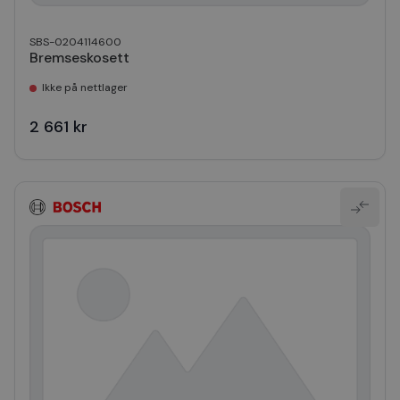
SBS-0204114600
Bremseskosett
Ikke på nettlager
2 661 kr