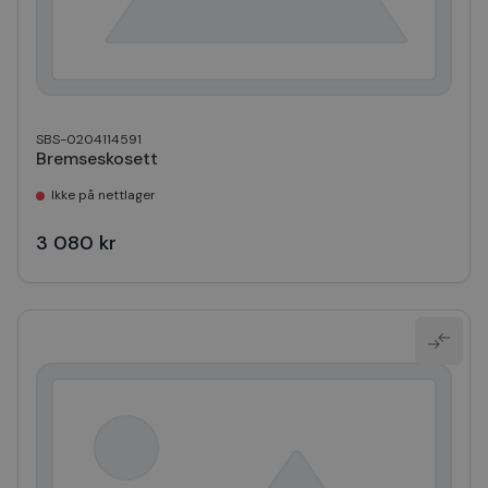
SBS-0204114591
Bremseskosett
Ikke på nettlager
3 080 kr