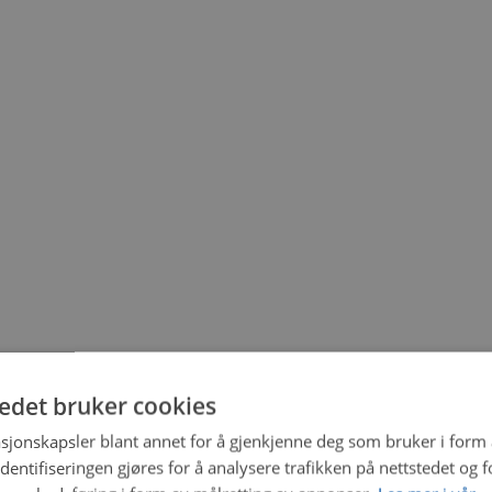
tedet bruker cookies
sjonskapsler blant annet for å gjenkjenne deg som bruker i form
ntifiseringen gjøres for å analysere trafikken på nettstedet og 