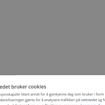
tedet bruker cookies
sjonskapsler blant annet for å gjenkjenne deg som bruker i form
ntifiseringen gjøres for å analysere trafikken på nettstedet og 