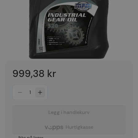
999,38 kr
1
Legg i handlekurv
Hurtigkasse
Ikke på lager