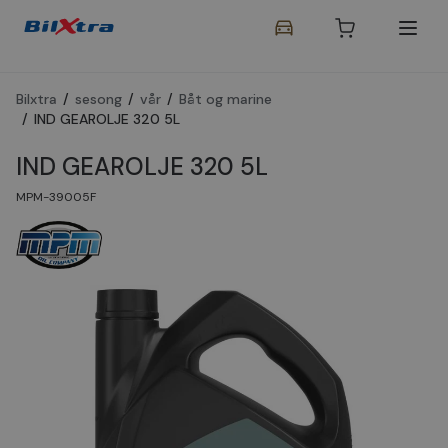
Bilxtra
/
sesong
/
vår
/
Båt og marine
/
IND GEAROLJE 320 5L
IND GEAROLJE 320 5L
MPM-39005F