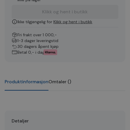
Klikk og hent i butikk
Ikke tilgjengelig for
Klikk og hent i butikk
Fri frakt over 1 000,-
1-3 dager leveringstid
30 dagers åpent kjøp
Betal 0,- i dag
Produktinformasjon
Omtaler
(
)
Detaljer