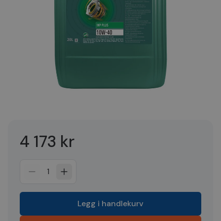
4 173 kr
1
Legg i handlekurv