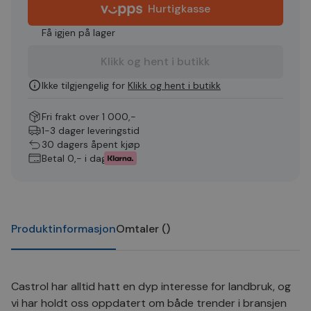
Hurtigkasse
Få igjen på lager
Klikk og hent i butikk
Ikke tilgjengelig for
Klikk og hent i butikk
Fri frakt over 1 000,-
1-3 dager leveringstid
30 dagers åpent kjøp
Betal 0,- i dag
Produktinformasjon
Omtaler
(
)
Castrol har alltid hatt en dyp interesse for landbruk, og
vi har holdt oss oppdatert om både trender i bransjen