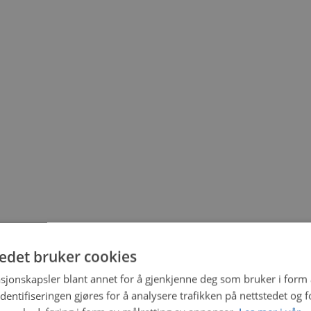
tedet bruker cookies
sjonskapsler blant annet for å gjenkjenne deg som bruker i form
ntifiseringen gjøres for å analysere trafikken på nettstedet og 