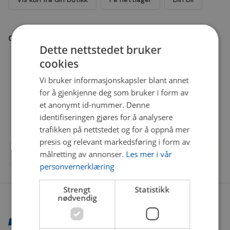
0
resultater
-
Dette nettstedet bruker
cookies
Vi bruker informasjonskapsler blant annet
for å gjenkjenne deg som bruker i form av
et anonymt id-nummer. Denne
identifiseringen gjøres for å analysere
trafikken på nettstedet og for å oppnå mer
presis og relevant markedsføring i form av
målretting av annonser.
Les mer i vår
personvernerklæring
Strengt
Statistikk
nødvendig