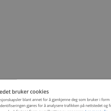
tedet bruker cookies
sjonskapsler blant annet for å gjenkjenne deg som bruker i form
ntifiseringen gjøres for å analysere trafikken på nettstedet og 