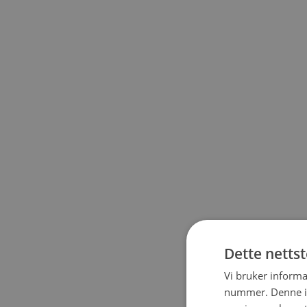
Dette netts
Vi bruker informa
nummer. Denne ide