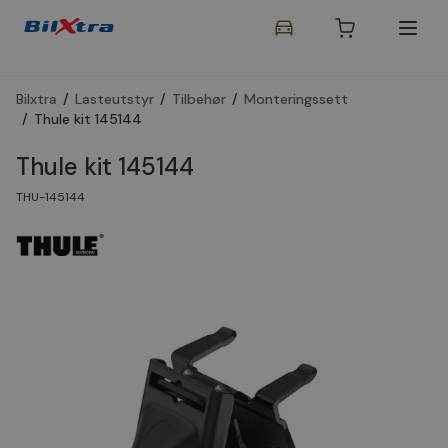
Bilxtra
/
Lasteutstyr
/
Tilbehør
/
Monteringssett
/
Thule kit 145144
Thule kit 145144
THU-145144