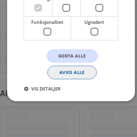
Funksjonalitet
Ugradert
GODTA ALLE
AVVIS ALLE
VIS DETALJER
Alternative produkter
Strengt nødvendig
Statistikk
Markedsføring
Funksjonalitet
Ugradert
Strengt nødvendige informasjonskapsler tillater