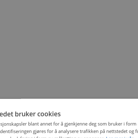
tedet bruker cookies
sjonskapsler blant annet for å gjenkjenne deg som bruker i form
ntifiseringen gjøres for å analysere trafikken på nettstedet og 