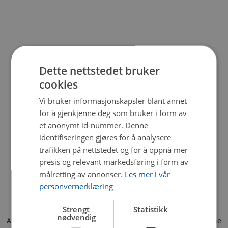
Dette nettstedet bruker
cookies
Vi bruker informasjonskapsler blant annet
for å gjenkjenne deg som bruker i form av
et anonymt id-nummer. Denne
identifiseringen gjøres for å analysere
trafikken på nettstedet og for å oppnå mer
presis og relevant markedsføring i form av
målretting av annonser.
Les mer i vår
personvernerklæring
Strengt
Statistikk
nødvendig
Application error: a client-side exception has occurred (see the