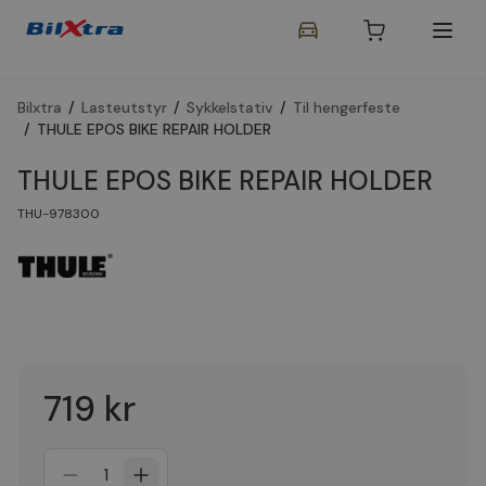
Bilxtra
/
Lasteutstyr
/
Sykkelstativ
/
Til hengerfeste
/
THULE EPOS BIKE REPAIR HOLDER
THULE EPOS BIKE REPAIR HOLDER
THU-978300
719 kr
Laster...
1