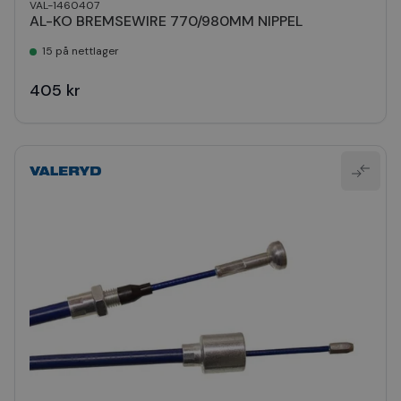
VAL-1460407
AL-KO BREMSEWIRE 770/980MM NIPPEL
15 på nettlager
405 kr