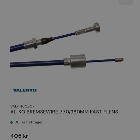
VAL-1460207
AL-KO BREMSEWIRE 770/980MM FAST FLENS
30 på nettlager
405 kr