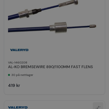
VAL-1460208
AL-KO BREMSEWIRE 890/1100MM FAST FLENS
30 på nettlager
419 kr