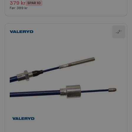
379 kr
SPAR 10
Før:
389 kr