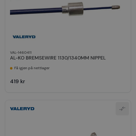
VAL-1460411
AL-KO BREMSEWIRE 1130/1340MM NIPPEL
Få igjen på nettlager
419 kr