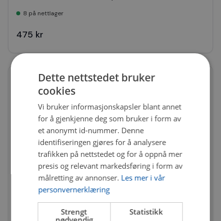
8 på nettlager
475 kr
Dette nettstedet bruker
cookies
Vi bruker informasjonskapsler blant annet
for å gjenkjenne deg som bruker i form av
et anonymt id-nummer. Denne
identifiseringen gjøres for å analysere
trafikken på nettstedet og for å oppnå mer
presis og relevant markedsføring i form av
målretting av annonser.
Les mer i vår
personvernerklæring
Strengt
Statistikk
nødvendig