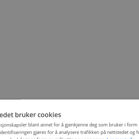
tedet bruker cookies
sjonskapsler blant annet for å gjenkjenne deg som bruker i form
ntifiseringen gjøres for å analysere trafikken på nettstedet og 