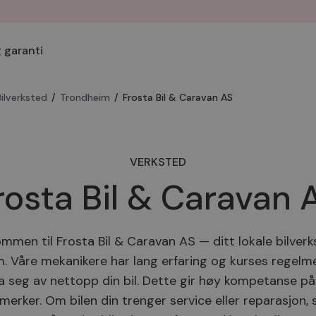
 garanti
Bilverksted
/
Trondheim
/
Frosta Bil & Caravan AS
VERKSTED
rosta Bil & Caravan 
mmen til Frosta Bil & Caravan AS — ditt lokale bilverk
. Våre mekanikere har lang erfaring og kurses regelme
a seg av nettopp din bil. Dette gir høy kompetanse på 
lmerker. Om bilen din trenger service eller reparasjon,