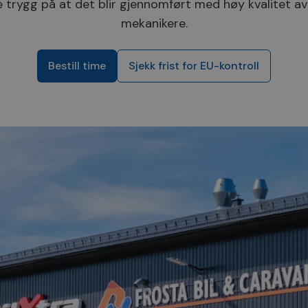
 trygg på at det blir gjennomført med høy kvalitet av
mekanikere.
Bestill time
Sjekk frist for EU-kontroll