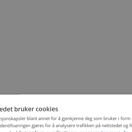
tedet bruker cookies
sjonskapsler blant annet for å gjenkjenne deg som bruker i form
ntifiseringen gjøres for å analysere trafikken på nettstedet og 