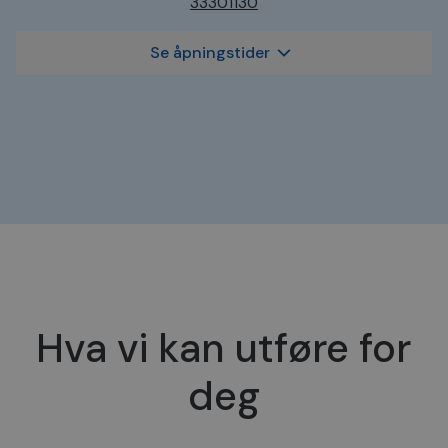
33301130
Se åpningstider
Hva vi kan utføre for
deg