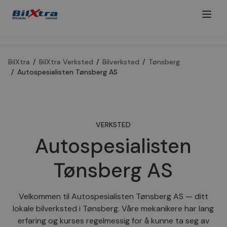
BilXtra
/
BilXtra Verksted
/
Bilverksted
/
Tønsberg
/
Autospesialisten Tønsberg AS
VERKSTED
Autospesialisten
Tønsberg AS
Velkommen til Autospesialisten Tønsberg AS — ditt
lokale bilverksted i Tønsberg. Våre mekanikere har lang
erfaring og kurses regelmessig for å kunne ta seg av