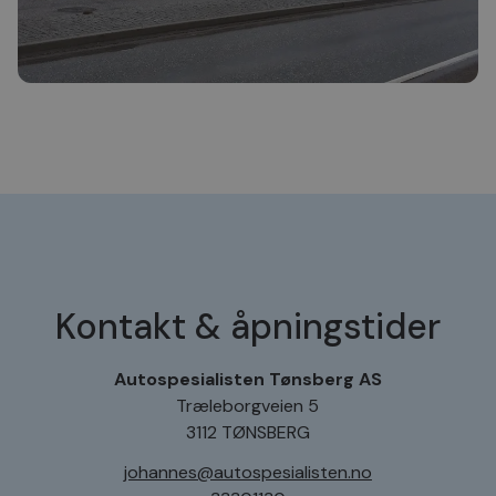
Kontakt & åpningstider
Autospesialisten Tønsberg AS
Træleborgveien 5
3112 TØNSBERG
johannes@autospesialisten.no