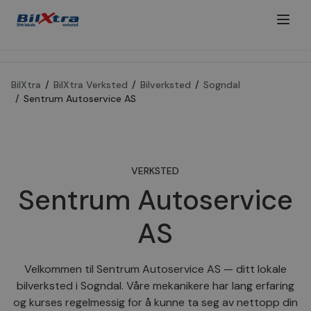
BilXtra
/
BilXtra Verksted
/
Bilverksted
/
Sogndal
/
Sentrum Autoservice AS
VERKSTED
Sentrum Autoservice
AS
Velkommen til Sentrum Autoservice AS — ditt lokale
bilverksted i Sogndal. Våre mekanikere har lang erfaring
og kurses regelmessig for å kunne ta seg av nettopp din