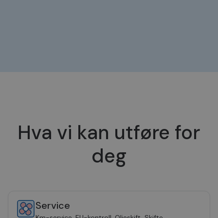
Hva vi kan utføre for
deg
Service
Km-service, EU-kontroll, Oljeskift, Skifte