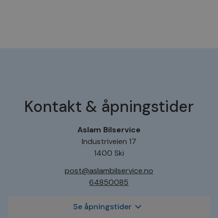
Kontakt & åpningstider
Aslam Bilservice
Industriveien 17
1400 Ski
post@aslambilservice.no
64850085
Se åpningstider