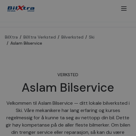
BilXtra
/
BilXtra Verksted
/
Bilverksted
/
Ski
/
Aslam Bilservice
VERKSTED
Aslam Bilservice
Velkommen til Aslam Bilservice — ditt lokale bilverksted i
Ski. Våre mekanikere har lang erfaring og kurses
regelmessig for å kunne ta seg av nettopp din bil. Dette
gir høy kompetanse på de aller fleste bilmerker. Om bilen
din trenger service eller reparasjon, så kan du være