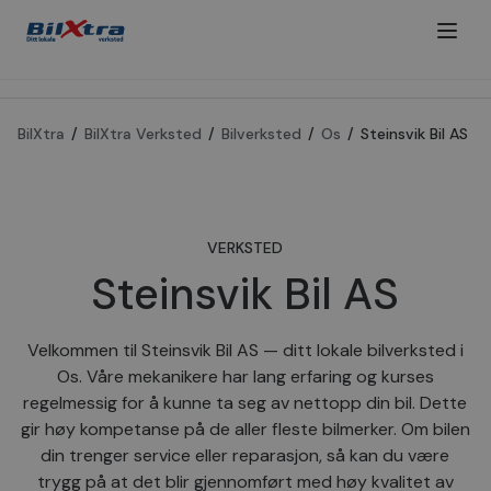
BilXtra
/
BilXtra Verksted
/
Bilverksted
/
Os
/
Steinsvik Bil AS
VERKSTED
Steinsvik Bil AS
Velkommen til Steinsvik Bil AS — ditt lokale bilverksted i
Os. Våre mekanikere har lang erfaring og kurses
regelmessig for å kunne ta seg av nettopp din bil. Dette
gir høy kompetanse på de aller fleste bilmerker. Om bilen
din trenger service eller reparasjon, så kan du være
trygg på at det blir gjennomført med høy kvalitet av