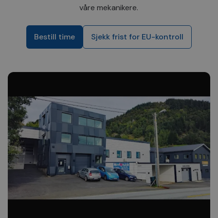
våre mekanikere.
Bestill time
Sjekk frist for EU-kontroll