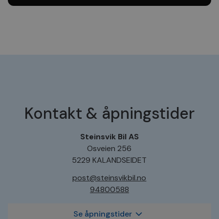
Kontakt & åpningstider
Steinsvik Bil AS
Osveien 256
5229 KALANDSEIDET
post@steinsvikbil.no
94800588
Se åpningstider