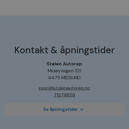
Kontakt & åpningstider
Stølen Autorep
Midøyvegen 321
6475 MIDSUND
post@stolenautorep.no
71279659
Se åpningstider