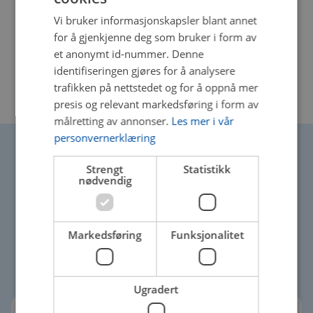
Vi bruker informasjonskapsler blant annet
Bestill time
for å gjenkjenne deg som bruker i form av
et anonymt id-nummer. Denne
identifiseringen gjøres for å analysere
trafikken på nettstedet og for å oppnå mer
presis og relevant markedsføring i form av
målretting av annonser.
Les mer i vår
personvernerklæring
Strengt
Statistikk
nødvendig
Velkommen til
Stølen Autorep
Markedsføring
Funksjonalitet
Ugradert