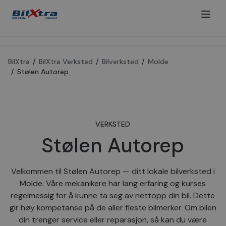
BilXtra
/
BilXtra Verksted
/
Bilverksted
/
Molde
/
Stølen Autorep
VERKSTED
Stølen Autorep
Velkommen til Stølen Autorep — ditt lokale bilverksted i
Molde. Våre mekanikere har lang erfaring og kurses
regelmessig for å kunne ta seg av nettopp din bil. Dette
gir høy kompetanse på de aller fleste bilmerker. Om bilen
din trenger service eller reparasjon, så kan du være