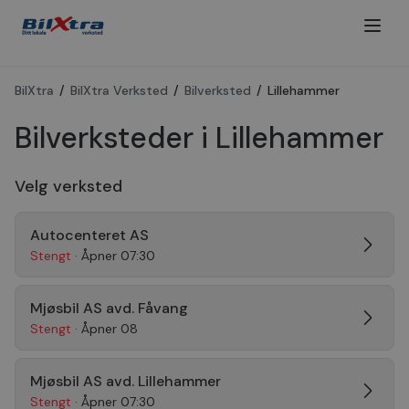
BilXtra
/
BilXtra Verksted
/
Bilverksted
/
Lillehammer
Bilverksteder i Lillehammer
Velg verksted
Autocenteret AS
Stengt
· Åpner 07:30
Mjøsbil AS avd. Fåvang
Stengt
· Åpner 08
Mjøsbil AS avd. Lillehammer
Stengt
· Åpner 07:30