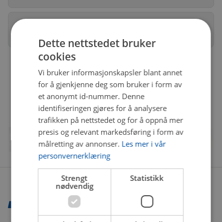
Vinor Bil AS avd. Nord
Stengt
· Åpner 08
Dette nettstedet bruker
cookies
Vi bruker informasjonskapsler blant annet
for å gjenkjenne deg som bruker i form av
et anonymt id-nummer. Denne
identifiseringen gjøres for å analysere
trafikken på nettstedet og for å oppnå mer
presis og relevant markedsføring i form av
målretting av annonser.
Les mer i vår
personvernerklæring
Strengt
Statistikk
nødvendig