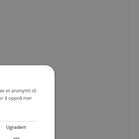
 av et anonymt id-
for å oppnå mer
Ugradert