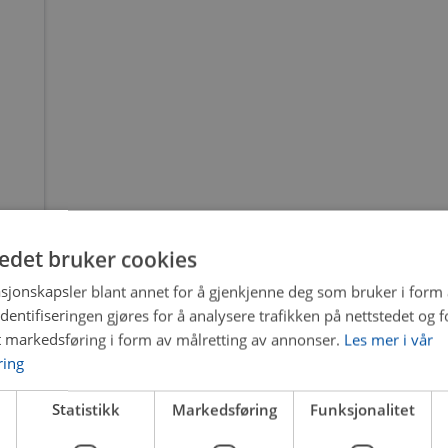
tedet bruker cookies
sjonskapsler blant annet for å gjenkjenne deg som bruker i form
ntifiseringen gjøres for å analysere trafikken på nettstedet og 
t markedsføring i form av målretting av annonser.
Les mer i vår
ring
Statistikk
Markedsføring
Funksjonalitet