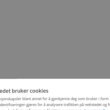
tedet bruker cookies
sjonskapsler blant annet for å gjenkjenne deg som bruker i form
ntifiseringen gjøres for å analysere trafikken på nettstedet og 