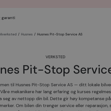
 garanti
Bilverksted
/
Husnes
/
Husnes Pit-Stop Service AS
VERKSTED
nes Pit-Stop Servic
en til Husnes Pit-Stop Service AS — ditt lokale bilve
 Våre mekanikere har lang erfaring og kurses regelmess
a seg av nettopp din bil. Dette gir høy kompetanse på 
lmerker. Om bilen din trenger service eller reparasjon,