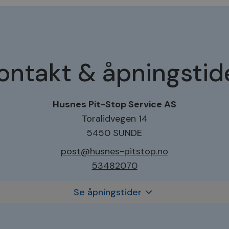
ontakt & åpningstid
Husnes Pit-Stop Service AS
Toralidvegen 14
5450 SUNDE
post@husnes-pitstop.no
53482070
Se åpningstider