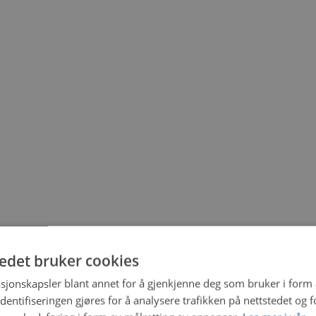
tedet bruker cookies
sjonskapsler blant annet for å gjenkjenne deg som bruker i form
ntifiseringen gjøres for å analysere trafikken på nettstedet og 