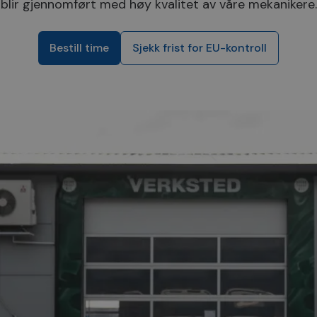
blir gjennomført med høy kvalitet av våre mekanikere.
Bestill time
Sjekk frist for EU-kontroll