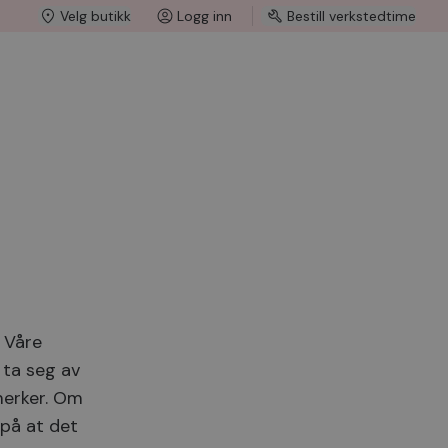
Velg butikk
Logg inn
Bestill verkstedtime
. Våre
 ta seg av
merker. Om
 på at det