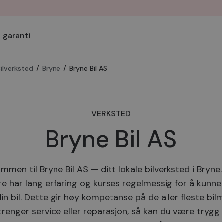
 garanti
Bilverksted
/
Bryne
/
Bryne Bil AS
VERKSTED
Bryne Bil AS
mmen til Bryne Bil AS — ditt lokale bilverksted i Bryne
e har lang erfaring og kurses regelmessig for å kunne
in bil. Dette gir høy kompetanse på de aller fleste bil
 trenger service eller reparasjon, så kan du være trygg