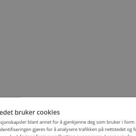
tedet bruker cookies
sjonskapsler blant annet for å gjenkjenne deg som bruker i form
ntifiseringen gjøres for å analysere trafikken på nettstedet og 