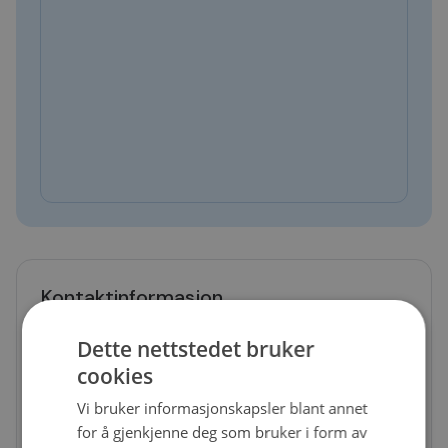
Kontaktinformasjon
Telefon
Dette nettstedet bruker
35012710
cookies
E-post
Vi bruker informasjonskapsler blant annet
notodden@bilxtra.no
for å gjenkjenne deg som bruker i form av