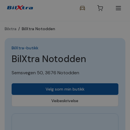
Bilxtra
/
BilXtra Notodden
BilXtra-butikk
BilXtra Notodden
Semsvegen 50, 3676 Notodden
Velg som min butikk
Veibeskrivelse