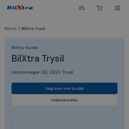
Bilxtra
/
BilXtra Trysil
BilXtra-butikk
BilXtra Trysil
Vestmovegen 26, 2420 Trysil
Velg som min butikk
Veibeskrivelse