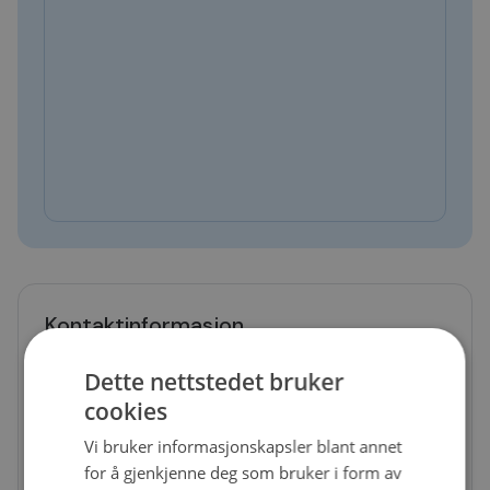
Kontaktinformasjon
Telefon
Dette nettstedet bruker
40001634
cookies
E-post
Vi bruker informasjonskapsler blant annet
trysil@bilxtra.no
for å gjenkjenne deg som bruker i form av