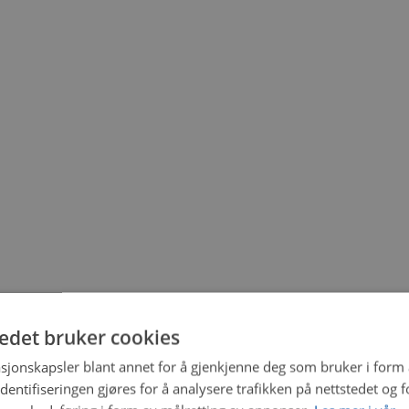
tedet bruker cookies
sjonskapsler blant annet for å gjenkjenne deg som bruker i form
ntifiseringen gjøres for å analysere trafikken på nettstedet og 