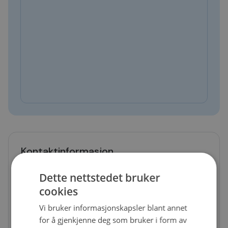
Kontaktinformasjon
Telefon
Dette nettstedet bruker
62811377
cookies
E-post
Vi bruker informasjonskapsler blant annet
kongsvinger@bilxtra.no
for å gjenkjenne deg som bruker i form av