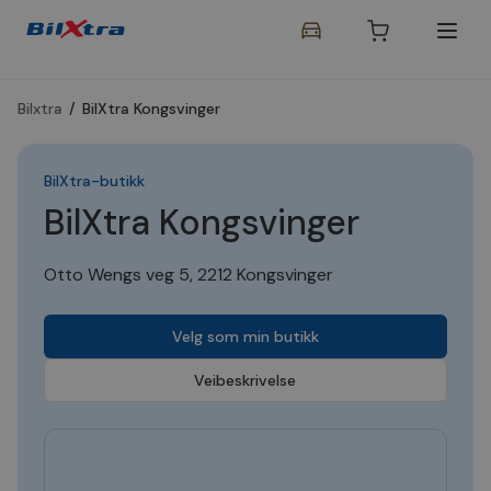
Bilxtra
/
BilXtra Kongsvinger
BilXtra-butikk
BilXtra Kongsvinger
Otto Wengs veg 5, 2212 Kongsvinger
Velg som min butikk
Veibeskrivelse