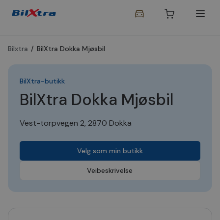
Bilxtra
/
BilXtra Dokka Mjøsbil
BilXtra-butikk
BilXtra Dokka Mjøsbil
Vest-torpvegen 2, 2870 Dokka
Velg som min butikk
Veibeskrivelse