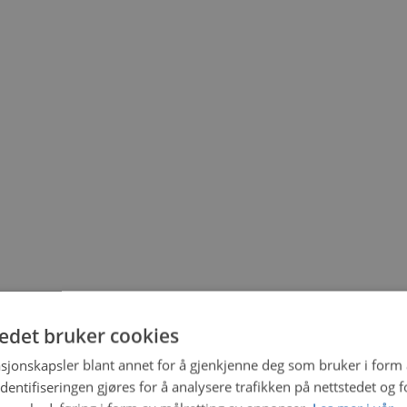
tedet bruker cookies
sjonskapsler blant annet for å gjenkjenne deg som bruker i form
ntifiseringen gjøres for å analysere trafikken på nettstedet og 