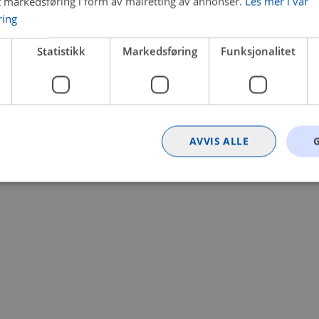
t markedsføring i form av målretting av annonser.
Les mer i vår
ring
 a client-side exception has occurred (see the browser console for
Statistikk
Markedsføring
Funksjonalitet
AVVIS ALLE
Strengt nødvendig
Statistikk
Markedsføring
Funksjonalitet
Ugrader
nformasjonskapsler tillater kjernefunksjoner på nettstedet, som brukerinnlogging og k
rukes riktig uten strengt nødvendige informasjonskapsler.
Provider
/
Utløpsdato
Beskrivelse
Domene
nt
4 uker 2
Denne informasjonskapselen brukes av Co
CookieScript
dager
tjenesten for å huske innstillingene for b
.bilxtra.no