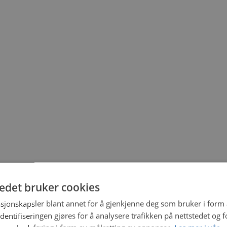
tedet bruker cookies
sjonskapsler blant annet for å gjenkjenne deg som bruker i form
ntifiseringen gjøres for å analysere trafikken på nettstedet og 