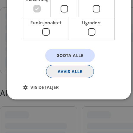
Funksjonalitet
Ugradert
GODTA ALLE
AVVIS ALLE
VIS DETALJER
Alternative produkter
Strengt nødvendig
Statistikk
Markedsføring
Funksjonalitet
Ugradert
Strengt nødvendige informasjonskapsler tillater