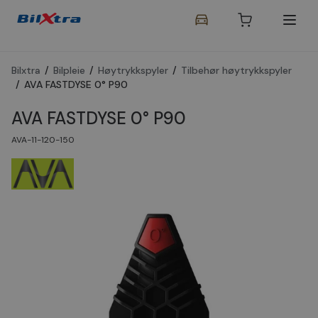
Bilxtra
/
Bilpleie
/
Høytrykkspyler
/
Tilbehør høytrykkspyler
/
AVA FASTDYSE 0° P90
AVA FASTDYSE 0° P90
AVA-11-120-150