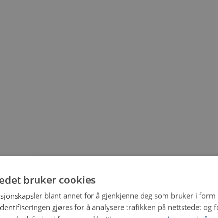
tedet bruker cookies
sjonskapsler blant annet for å gjenkjenne deg som bruker i form
ntifiseringen gjøres for å analysere trafikken på nettstedet og 