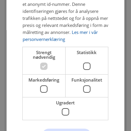
et anonymt id-nummer. Denne
identifiseringen gjøres for å analysere
trafikken på nettstedet og for å oppnå mer
presis og relevant markedsføring i form av
målretting av annonser.
Les mer i vår
personvernerklæring
Strengt
Statistikk
nødvendig
Markedsføring
Funksjonalitet
DEL-82.051
Oljetrykkbryter
Ugradert
Ikke på nettlager
1 251 kr