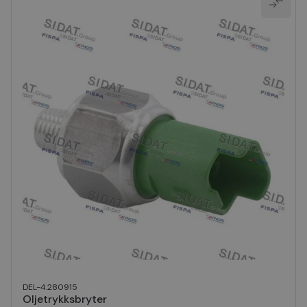
DEL-4.280915
Oljetrykksbryter