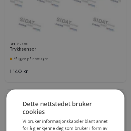
DEL-82.081
Trykksensor
Få igjen på nettlager
1 140 kr
Dette nettstedet bruker
cookies
Vi bruker informasjonskapsler blant annet
for å gjenkjenne deg som bruker i form av