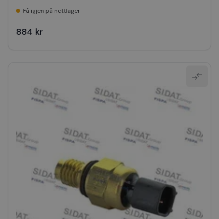
Få igjen på nettlager
884 kr