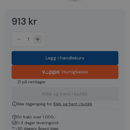
913 kr
1
Legg i handlekurv
Hurtigkasse
21 på nettlager
Klikk og hent i butikk
Ikke tilgjengelig for
Klikk og hent i butikk
Fri frakt over 1 000,-
1-3 dager leveringstid
30 dagers åpent kjøp