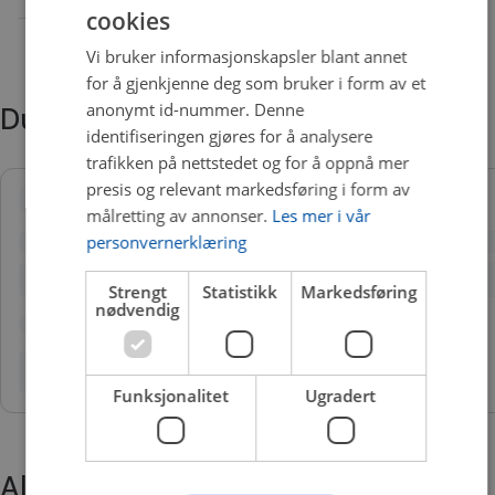
cookies
Vi bruker informasjonskapsler blant annet
for å gjenkjenne deg som bruker i form av et
anonymt id-nummer. Denne
Du trenger kanskje også
identifiseringen gjøres for å analysere
trafikken på nettstedet og for å oppnå mer
presis og relevant markedsføring i form av
målretting av annonser.
Les mer i vår
personvernerklæring
Strengt
Statistikk
Markedsføring
nødvendig
Funksjonalitet
Ugradert
Alternative produkter