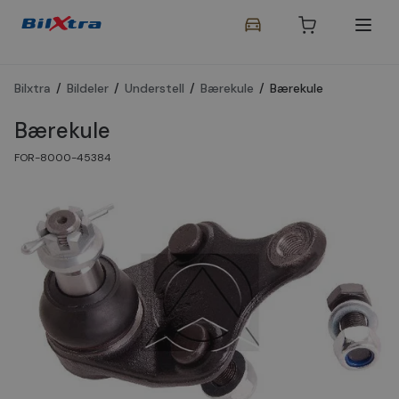
Bilxtra
/
Bildeler
/
Understell
/
Bærekule
/
Bærekule
Bærekule
FOR-8000-45384